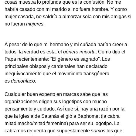
cosas muestra lo profunda que es la confusión. No me
habría casado con mi marido si no fuera hombre. Y como
mujer casada, no saldría a almorzar sola con mis amigas si
no fueran
mujeres
.
A pesar de lo que mi hermano y mi cuñada harían creer a
todos, la verdad es esta: el
género importa
. Como dijo el
Papa recientemente: “El género es sagrado”. Los
principales obispos y cardenales han declarado
inequívocamente que el movimiento transgénero
es
demoníaco
.
Cualquier buen experto en marcas sabe que las
organizaciones eligen sus logotipos con mucho
pensamiento y cuidado. Así que sí, hay una razón por la
que la Iglesia de Satanás eligió a Baphomet (la cabra
mitad macho/mitad femenina) para ser su logotipo. La
cabra nos recuerda que supuestamente
somos
los que