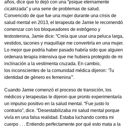
años, dice que lo dejó con una “psique eternamente
cicatrizada” y una serie de problemas de salud.
Convencido de que fue una mujer durante una crisis de
salud mental en 2013, el terapeuta de Jamie le recomendó
comenzar con los bloqueadores de estrógeno y
testosterona. Jamie dice: “Creía que usar una peluca larga,
vestidos, tacones y maquillaje me convertiría en una mujer.
Lo mejor que podría haber pasado habría sido que alguien
ordenara terapia intensiva que me hubiera protegido de mi
inclinación a la vestimenta cruzada. En cambio,
los inconscientes de la comunidad médica dijeron: ‘Tu
identidad de género es femenina'”.
Cuando Jamie comenzó el proceso de transición, los
médicos y terapeutas le dijeron que pronto experimentaría
un impulso positivo en la salud mental. “Fue justo lo
contrario”, dice. “Desestabilizaba mi salud mental porque
vivía en una falsa realidad. Estaba luchando contra mi
cuerpo . . . Entiendo perfectamente por qué esto mata a la