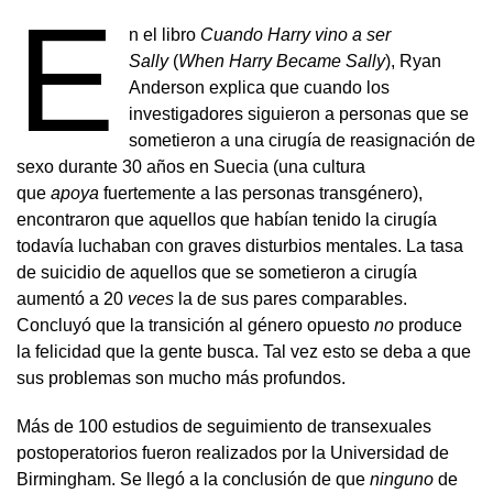
E
n el libro
Cuando Harry vino a ser
Sally
(
When Harry Became Sally
), Ryan
Anderson explica que cuando los
investigadores siguieron a personas que se
sometieron a una cirugía de reasignación de
sexo durante 30 años en Suecia (una cultura
que
apoya
fuertemente a las personas transgénero),
encontraron que aquellos que habían tenido la cirugía
todavía luchaban con graves disturbios mentales. La tasa
de suicidio de aquellos que se sometieron a cirugía
aumentó a 20
veces
la de sus pares comparables.
Concluyó que la transición al género opuesto
no
produce
la felicidad que la gente busca. Tal vez esto se deba a que
sus problemas son mucho más profundos.
Más de 100 estudios de seguimiento de transexuales
postoperatorios fueron realizados por la Universidad de
Birmingham. Se llegó a la conclusión de que
ninguno
de