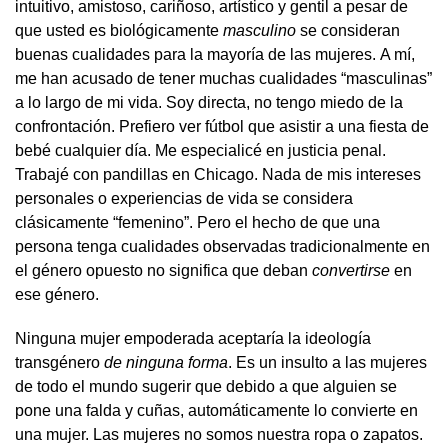
intuitivo, amistoso, cariñoso, artístico y gentil a pesar de
que usted es biológicamente
masculino
se consideran
buenas cualidades para la mayoría de las mujeres. A mí,
me han acusado de tener muchas cualidades “masculinas”
a lo largo de mi vida. Soy directa, no tengo miedo de la
confrontación. Prefiero ver fútbol que asistir a una fiesta de
bebé cualquier día. Me especialicé en justicia penal.
Trabajé con pandillas en Chicago. Nada de mis intereses
personales o experiencias de vida se considera
clásicamente “femenino”. Pero el hecho de que una
persona tenga cualidades observadas tradicionalmente en
el género opuesto no significa que deban
convertirse
en
ese género.
Ninguna mujer empoderada aceptaría la ideología
transgénero
de ninguna forma
. Es un insulto a las mujeres
de todo el mundo sugerir que debido a que alguien se
pone una falda y cuñas, automáticamente lo convierte en
una mujer. Las mujeres no somos nuestra ropa o zapatos.