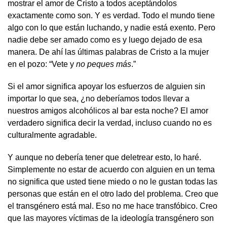
mostrar el amor de Cristo a todos aceptándolos
exactamente como son. Y es verdad. Todo el mundo tiene
algo con lo que están luchando, y nadie está exento. Pero
nadie debe ser amado como es y luego dejado de esa
manera. De ahí las últimas palabras de Cristo a la mujer
en el pozo: “Vete y
no pe
ques
más
.”
Si el amor significa apoyar los esfuerzos de alguien sin
importar lo que sea, ¿no deberíamos todos llevar a
nuestros amigos alcohólicos al bar esta noche? El amor
verdadero significa decir la verdad, incluso cuando no es
culturalmente agradable.
Y aunque no debería tener que deletrear esto, lo haré.
Simplemente no estar de acuerdo con alguien en un tema
no significa que usted tiene miedo o no le gustan todas las
personas que están en el otro lado del problema. Creo que
el transgénero está mal. Eso no me hace transfóbico. Creo
que las mayores víctimas de la ideología transgénero son