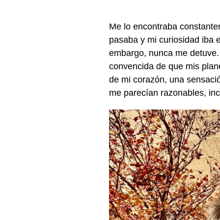
Me lo encontraba constantem
pasaba y mi curiosidad iba 
embargo, nunca me detuve.
convencida de que mis plane
de mi corazón, una sensació
me parecían razonables, in