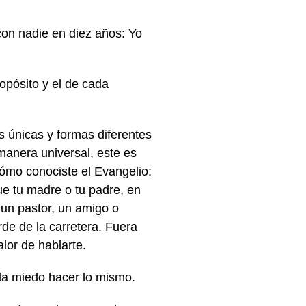
con nadie en diez años: Yo
opósito y el de cada
 únicas y formas diferentes
manera universal, este es
ómo conociste el Evangelio:
fue tu madre o tu padre, en
 un pastor, un amigo o
de de la carretera. Fuera
alor de hablarte.
a miedo hacer lo mismo.