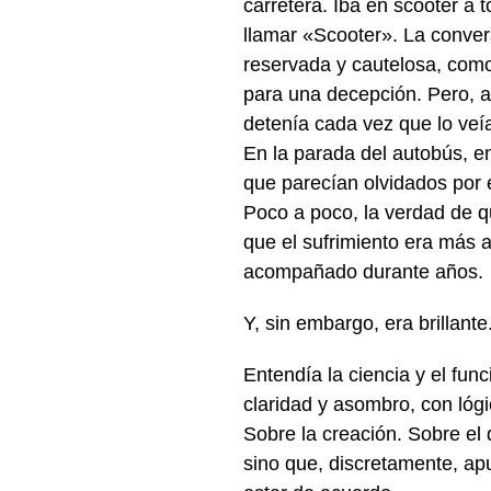
carretera. Iba en scooter a 
llamar «Scooter». La conve
reservada y cautelosa, como
para una decepción. Pero, a
detenía cada vez que lo veí
En la parada del autobús, e
que parecían olvidados por 
Poco a poco, la verdad de 
que el sufrimiento era más a
acompañado durante años.
Y, sin embargo, era brillante
Entendía la ciencia y el fu
claridad y asombro, con lóg
Sobre la creación. Sobre el
sino que, discretamente, ap