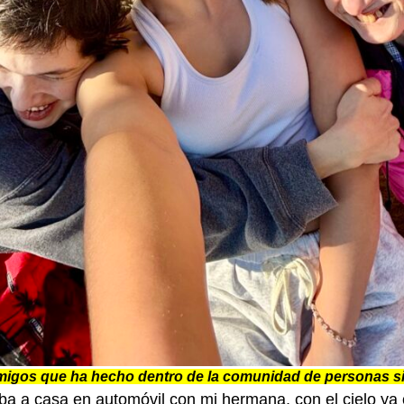
amigos que ha hecho dentro de la comunidad de personas s
a a casa en automóvil con mi hermana, con el cielo ya o