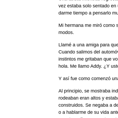
vez estaba solo sentado en 
darme tiempo a pensarlo mu
Mi hermana me miró como si
modos.
Llamé a una amiga para que 
Cuando salimos del automóvi
instintos me gritaban que v
hola. Me llamo Addy. ¿Y us
Y así fue como comenzó un
Al principio, se mostraba i
rodeaban eran altos y esta
construidos. Se negaba a d
o a hablarme de su vida ant