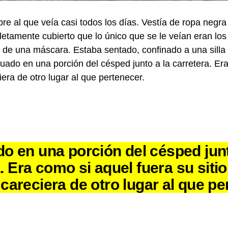
e al que veía casi todos los días. Vestía de ropa negra 
etamente cubierto que lo único que se le veían eran los
 de una máscara. Estaba sentado, confinado a una silla
situado en una porción del césped junto a la carretera. E
ciera de otro lugar al que pertenecer.
do en una porción del césped junt
. Era como si aquel fuera su sitio,
careciera de otro lugar al que pe