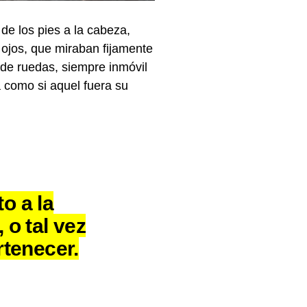
de los pies a la cabeza,
 ojos, que miraban fijamente
 de ruedas, siempre inmóvil
ra como si aquel fuera su
o a la
 o tal vez
rtenecer.