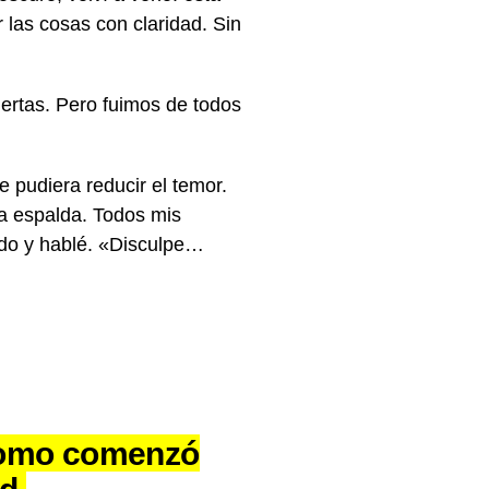
 las cosas con claridad. Sin
ertas. Pero fuimos de todos
 pudiera reducir el temor.
la espalda. Todos mis
ondo y hablé. «Disculpe…
 como comenzó