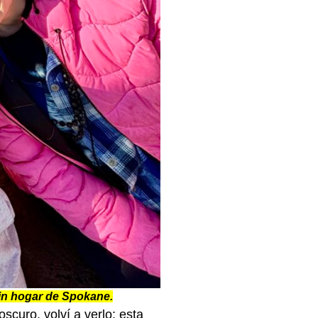
in hogar de Spokane.
scuro, volví a verlo: esta