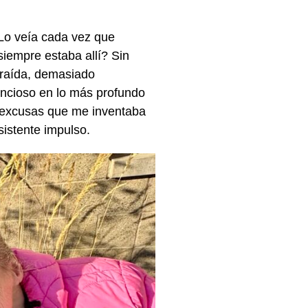
 Lo veía cada vez que
iempre estaba allí? Sin
raída, demasiado
encioso en lo más profundo
s excusas que me inventaba
istente impulso.