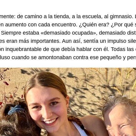
ente: de camino a la tienda, a la escuela, al gimnasio.
en aumento con cada encuentro. ¿Quién era? ¿Por qué s
 Siempre estaba «demasiado ocupada», demasiado dist
s eran más importantes. Aun así, sentía un impulso sil
n inquebrantable de que debía hablar con él. Todas la
cluso cuando se amontonaban contra ese pequeño y pers