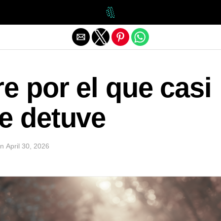
Exit mobile version
e por el que casi
e detuve
n
April 30, 2026