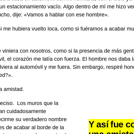
un estacionamiento vacío. Algo dentro de mí me hizo ver
cho, dije: «Vamos a hablar con ese hombre».
 me hubiera vuelto loca, como si fuéramos a acabar mu
viniera con nosotros, como si la presencia de más gente
l, el corazón me latía con fuerza. El hombre nos daba 
olviera al automóvil y me fuera. Sin embargo, respiré h
ted?».
a amistad.
ndeciso. Los muros que la
ban cuidadosamente
ecirme su verdadero nombre
Y así fue
es de acabar al borde de la