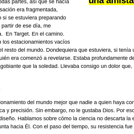
una amist
todas partes, así que se hacía
rsación era fragmentada,
 si se estuviera preparando
 partir de ese día, me
a. En Target. En el camino.
n los estacionamientos vacíos
el resto del mundo. Dondequiera que estuviera, si tení
quién era comenzó a revelarse. Estaba profundamente de
gobiante que la soledad. Llevaba consigo un dolor que, 
.
ncionamiento del mundo mejor que nadie a quien haya c
ica y precisión. Sin embargo, no le gustaba Dios. Por e
 diseño. Hablamos sobre cómo la ciencia no descarta la 
unta hacia Él. Con el paso del tiempo, su resistencia 