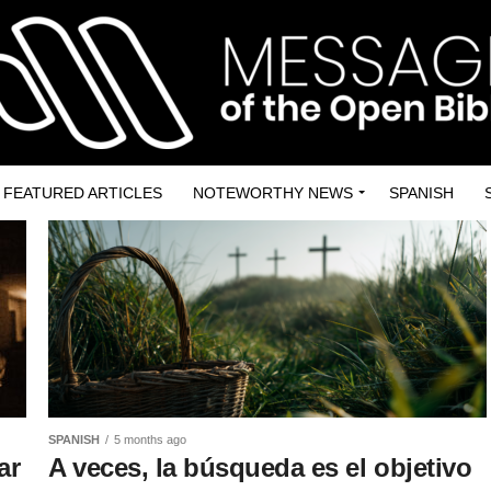
FEATURED ARTICLES
NOTEWORTHY NEWS
SPANISH
SPANISH
5 months ago
ar
A veces, la búsqueda es el objetivo