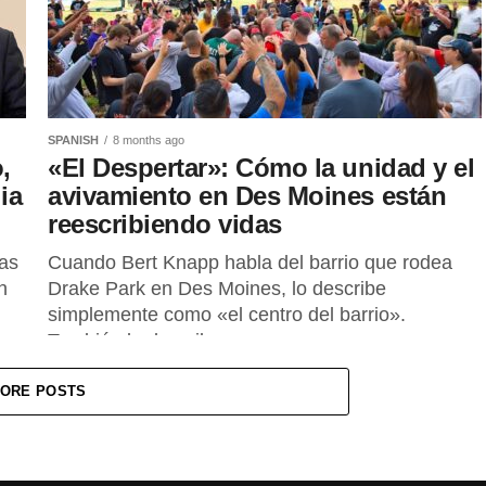
SPANISH
8 months ago
,
«El Despertar»: Cómo la unidad y el
ia
avivamiento en Des Moines están
reescribiendo vidas
las
Cuando Bert Knapp habla del barrio que rodea
n
Drake Park en Des Moines, lo describe
simplemente como «el centro del barrio».
También lo describe como su...
ORE POSTS