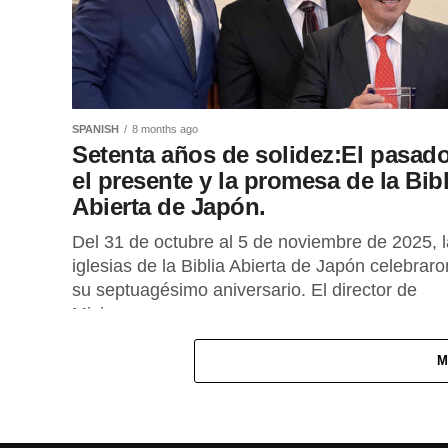
SPANISH
8 months ago
Setenta años de solidez:El pasado
el presente y la promesa de la Bibl
Abierta de Japón.
Del 31 de octubre al 5 de noviembre de 2025, 
iglesias de la Biblia Abierta de Japón celebraro
su septuagésimo aniversario. El director de
Misiones...
M