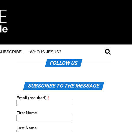
SUBSCRIBE
WHO IS JESUS?
FOLLOW US
SUBSCRIBE TO THE MESSAGE
Email (required)
*
First Name
Last Name