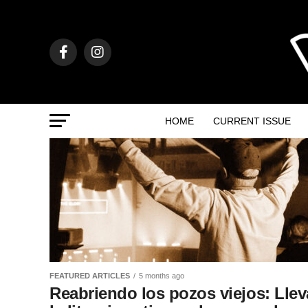
HOME
CURRENT ISSUE
FEATURED ARTICLES
5 months ago
Reabriendo los pozos viejos: Llev