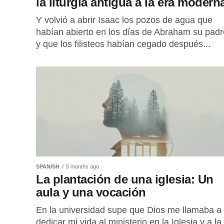
la liturgia antigua a la era modern
Y volvió a abrir Isaac los pozos de agua que
habían abierto en los días de Abraham su padr
y que los filisteos habían cegado después...
SPANISH
5 months ago
La plantación de una iglesia: Un
aula y una vocación
En la universidad supe que Dios me llamaba a
dedicar mi vida al ministerio en la Iglesia y a la