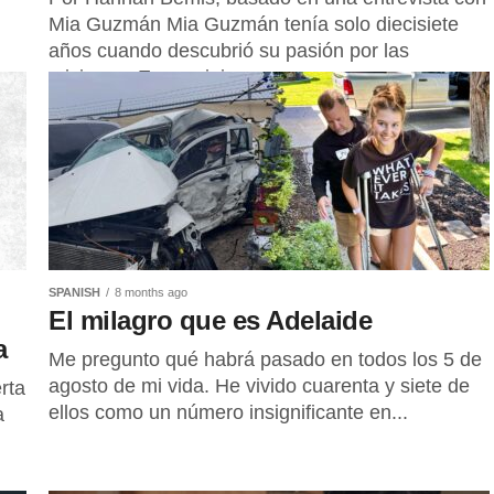
Mia Guzmán Mia Guzmán tenía solo diecisiete
años cuando descubrió su pasión por las
misiones. En un viaje...
SPANISH
8 months ago
El milagro que es Adelaide
ca
Me pregunto qué habrá pasado en todos los 5 de
agosto de mi vida. He vivido cuarenta y siete de
rta
ellos como un número insignificante en...
a