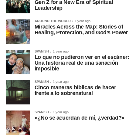
Gen Z for a New Era of Spiritual
Leadership
AROUND THE WORLD
1 year ago
Miracles Across the Map: Stories of
Healing, Protection, and God’s Power
SPANISH
1 year ago
Lo que no pudieron ver en el escáner:
Una historia real de una sanación
imposible
SPANISH
1 year ago
Cinco maneras bíblicas de hacer
frente a lo sobrenatural
SPANISH
1 year ago
«¿No se acuerdan de mí, ¿verdad?»