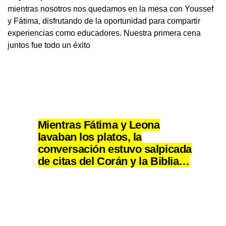
mientras nosotros nos quedamos en la mesa con Youssef
y Fátima, disfrutando de la oportunidad para compartir
experiencias como educadores. Nuestra primera cena
juntos fue todo un éxito
Mientras Fátima y Leona
lavaban los platos, la
conversación estuvo salpicada
de citas del Corán y la Biblia…