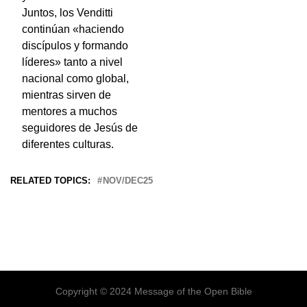
Juntos, los Venditti
continúan «haciendo
discípulos y formando
líderes» tanto a nivel
nacional como global,
mientras sirven de
mentores a muchos
seguidores de Jesús de
diferentes culturas.
RELATED TOPICS:
NOV/DEC25
Copyright © 2024 Message of the Open Bible