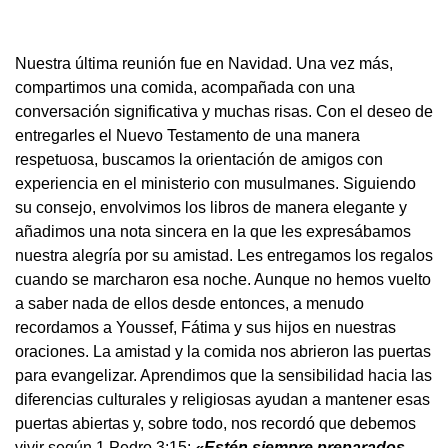
Nuestra última reunión fue en Navidad. Una vez más,
compartimos una comida, acompañada con una
conversación significativa y muchas risas. Con el deseo de
entregarles el Nuevo Testamento de una manera
respetuosa, buscamos la orientación de amigos con
experiencia en el ministerio con musulmanes. Siguiendo
su consejo, envolvimos los libros de manera elegante y
añadimos una nota sincera en la que les expresábamos
nuestra alegría por su amistad. Les entregamos los regalos
cuando se marcharon esa noche. Aunque no hemos vuelto
a saber nada de ellos desde entonces, a menudo
recordamos a Youssef, Fátima y sus hijos en nuestras
oraciones. La amistad y la comida nos abrieron las puertas
para evangelizar. Aprendimos que la sensibilidad hacia las
diferencias culturales y religiosas ayudan a mantener esas
puertas abiertas y, sobre todo, nos recordó que debemos
vivir según 1 Pedro 3:15:
«Estén siempre preparados