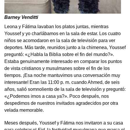
Barney Venditti
Leona y Fátima lavaban los platos juntas, mientras
Youssef y yo charlábamos en la sala de estar. Los cuatro
niños se acomodaron en la sala de televisión para ver
deportes. Más tarde, reunidos junto a la chimenea, Youssef
preguntó: «¿Habla la Biblia sobre el fin del mundo?».
Estaba genuinamente interesado en comparar los puntos
de vista cristianos y musulmanes sobre el fin de los
tiempos. ¡Esa noche mantuvimos una conversación muy
interesante! Eran las 11:00 p. m. cuando Ahmed, de seis
años, salió somnoliento de la sala de televisión y preguntó:
«¿Podemos irnos a casa ya?». Poco después, nos
despedimos de nuestros invitados agradecidos por otra
velada memorable.
Meses después, Youssef y Fátima nos invitaron a su casa
para celebrar el
Eid
, la festividad musulmana que marca el