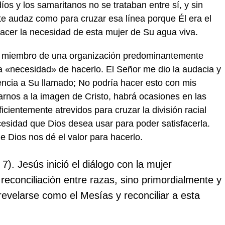
íos y los samaritanos no se trataban entre sí, y sin
te audaz como para cruzar esa línea porque Él era el
facer la necesidad de esta mujer de Su agua viva.
 miembro de una organización predominantemente
 «necesidad» de hacerlo. El Señor me dio la audacia y
encia a Su llamado; No podría hacer esto con mis
rnos a la imagen de Cristo, habrá ocasiones en las
cientemente atrevidos para cruzar la división racial
esidad que Dios desea usar para poder satisfacerla.
 Dios nos dé el valor para hacerlo.
 7). Jesús inició el diálogo con la mujer
 reconciliación entre razas, sino primordialmente y
evelarse como el Mesías y reconciliar a esta
.