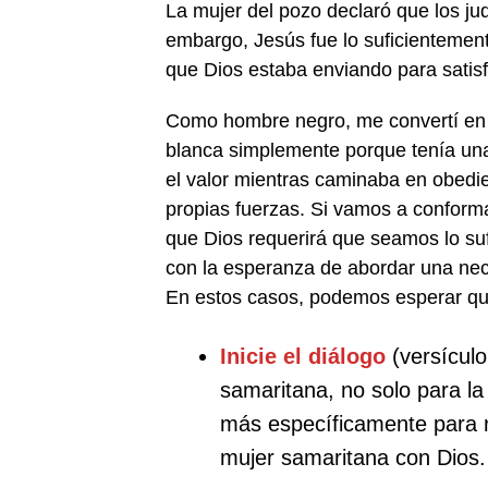
La mujer del pozo declaró que los jud
embargo, Jesús fue lo suficientemen
que Dios estaba enviando para satis
Como hombre negro, me convertí en
blanca simplemente porque tenía una
el valor mientras caminaba en obedi
propias fuerzas. Si vamos a conforma
que Dios requerirá que seamos lo sufi
con la esperanza de abordar una nec
En estos casos, podemos esperar que
Inicie el diálogo
(versículo
samaritana, no solo para la
más específicamente para r
mujer samaritana con Dios