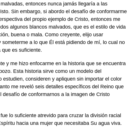
malvadas, entonces nunca jamás llegaría a las
isto. Sin embargo, si abordo el desafío de conformarme
erspectiva del propio ejemplo de Cristo, entonces me
idos algunos blancos malvados, que es el estilo de vida
ción, buena o mala. Como creyente, elijo usar
y someterme a lo que Él está pidiendo de mí, lo cual no
a que es suficiente.
e y me hizo enfocarme en la historia que se encuentra
 pozo. Esta historia sirve como un modelo del
 estudien, consideren y apliquen sin importar el color
u Santo me reveló seis detalles específicos del Reino que
El desafío de conformarnos a la imagen de Cristo
fue lo suficiente atrevido para cruzar la división racial
spíritu hacia una mujer que necesitaba Su agua viva.