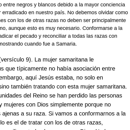
entre negros y blancos debido a la mayor conciencia
r erradicado en nuestro país. No debemos olvidar como
es con los de otras razas no deben ser principalmente
ismo, aunque esto es muy necesario. Conformarse a la
dicar el pecado y reconciliar a todas las razas con
emostrando cuando fue a Samaria.
versículo 9). La mujer samaritana le
 que típicamente no había asociación entre
 embargo, aquí Jesús estaba, no solo en
sino también tratando con esta mujer samaritana.
nidades del Reino se han perdido las personas
 y mujeres con Dios simplemente porque no
s ajenas a su raza. Si vamos a conformarnos a la
o es el de tratar con los de otras razas,