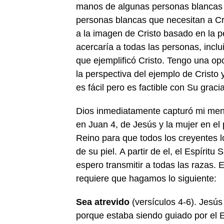
manos de algunas personas blancas 
personas blancas que necesitan a Cr
a la imagen de Cristo basado en la p
acercaría a todas las personas, inclu
que ejemplificó Cristo. Tengo una op
la perspectiva del ejemplo de Cristo 
es fácil pero es factible con Su graci
Dios inmediatamente capturó mi ment
en Juan 4, de Jesús y la mujer en el
Reino para que todos los creyentes lo
de su piel. A partir de el, el Espírit
espero transmitir a todas las razas. 
requiere que hagamos lo siguiente:
Sea atrevido
(versículos 4-6). Jesús 
porque estaba siendo guiado por el E