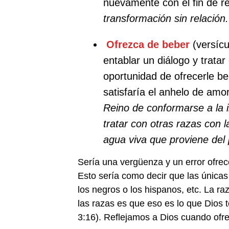
nuevamente con el fin de re
transformación sin relación.
Ofrezca de beber
(versícu
entablar un diálogo y trata
oportunidad de ofrecerle be
satisfaría el anhelo de amo
Reino de conformarse a la i
tratar con otras razas con
agua viva que proviene del 
Sería una vergüenza y un error ofrec
Esto sería como decir que las únicas
los negros o los hispanos, etc. La r
las razas es que eso es lo que Dios
3:16). Reflejamos a Dios cuando of