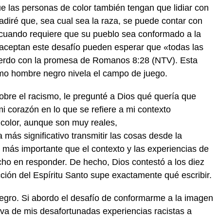
e las personas de color también tengan que lidiar con
adiré que, sea cual sea la raza, se puede contar con
a cuando requiere que su pueblo sea conformado a la
aceptan este desafío pueden esperar que «todas las
erdo con la promesa de Romanos 8:28 (NTV). Esta
mo hombre negro nivela el campo de juego.
obre el racismo, le pregunté a Dios qué quería que
i corazón en lo que se refiere a mi contexto
color, aunque son muy reales,
 más significativo transmitir las cosas desde la
 más importante que el contexto y las experiencias de
cho en responder. De hecho, Dios contestó a los diez
cción del Espíritu Santo supe exactamente qué escribir.
gro. Si abordo el desafío de conformarme a la imagen
iva de mis desafortunadas experiencias racistas a