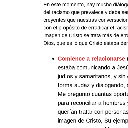
En este momento, hay mucho diálogo 
del racismo que prevalece y debe se
creyentes que nuestras conversacion
con el propósito de erradicar el rac
imagen de Cristo se trata más de erra
Dios, que es lo que Cristo estaba d
Comience a relacionarse
(
estaba comunicando a Jesús
judíos y samaritanos, y sin
forma audaz y dialogando, 
Me pregunto cuántas oportu
para reconciliar a hombres
querían tratar con persona
imagen de Cristo, Su ejempl