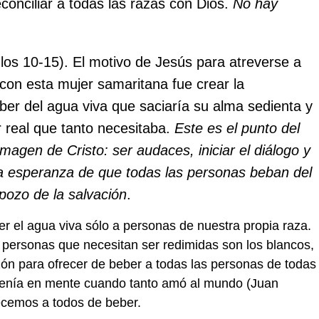
conciliar a todas las razas con Dios.
No hay
los 10-15). El motivo de Jesús para atreverse a
r con esta mujer samaritana fue crear la
ber del agua viva que saciaría su alma sedienta y
r real que tanto necesitaba.
Este es el punto del
magen de Cristo: ser audaces, iniciar el diálogo y
 la esperanza de que todas las personas beban del
pozo de la salvación
.
er el agua viva sólo a personas de nuestra propia raza.
 personas que necesitan ser redimidas son los blancos,
azón para ofrecer de beber a todas las personas de todas
 tenía en mente cuando tanto amó al mundo (Juan
recemos a todos de beber.