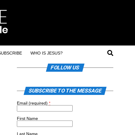
SUBSCRIBE
WHO IS JESUS?
FOLLOW US
SUBSCRIBE TO THE MESSAGE
Email (required)
*
First Name
Last Name