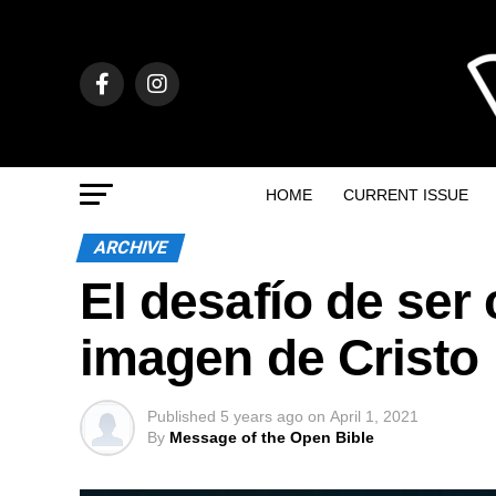
HOME
CURRENT ISSUE
ARCHIVE
El desafío de ser
imagen de Cristo
Published
5 years ago
on
April 1, 2021
By
Message of the Open Bible