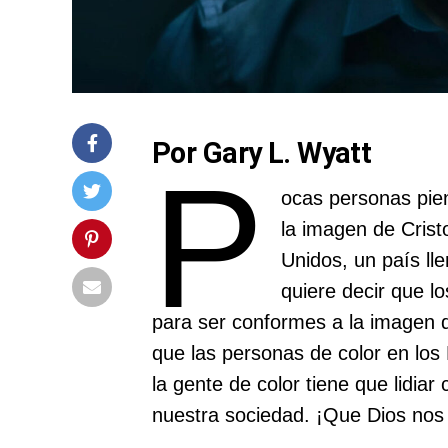
Por Gary L. Wyatt
P
ocas personas pie
la imagen de Cris
Unidos, un país ll
quiere decir que l
para ser conformes a la imagen d
que las personas de color en los
la gente de color tiene que lidia
nuestra sociedad. ¡Que Dios nos