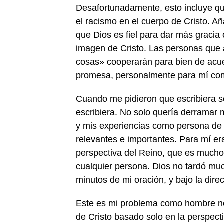
Desafortunadamente, esto incluye qu
el racismo en el cuerpo de Cristo. Añ
que Dios es fiel para dar más graci
imagen de Cristo. Las personas que 
cosas» cooperarán para bien de acu
promesa, personalmente para mí co
Cuando me pidieron que escribiera s
escribiera. No solo quería derramar m
y mis experiencias como persona de 
relevantes e importantes. Para mí era
perspectiva del Reino, que es mucho
cualquier persona. Dios no tardó mu
minutos de mi oración, y bajo la dire
Este es mi problema como hombre ne
de Cristo basado solo en la perspect