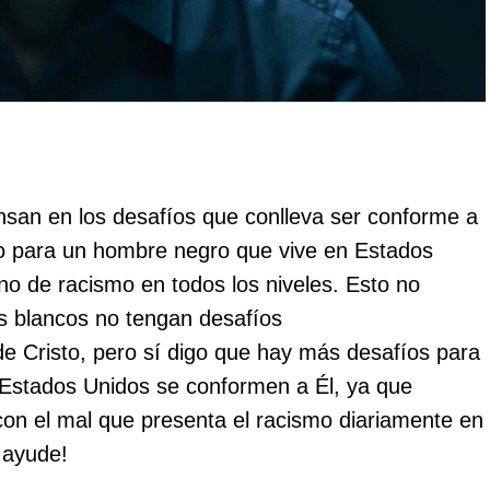
nsan en los desafíos que conlleva ser conforme a
to para un hombre negro que vive en Estados
eno de racismo en todos los niveles. Esto no
os blancos no tengan desafíos
e Cristo, pero sí digo que hay más desafíos para
 Estados Unidos se conformen a Él, ya que
r con el mal que presenta el racismo diariamente en
 ayude!